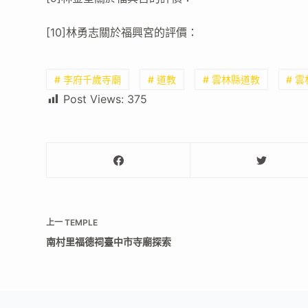
[10]林勇志關於福興宮的評價：
# 李府千歲寺廟
# 道教
# 雲林縣道教
# 
Post Views:
375
上一
TEMPLE
南村里福德祠臺中市寺廟探索