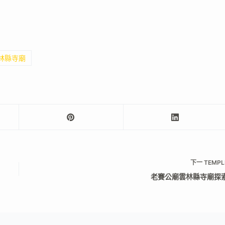
雲林縣寺廟
下一
TEMPL
老賽公廟雲林縣寺廟探