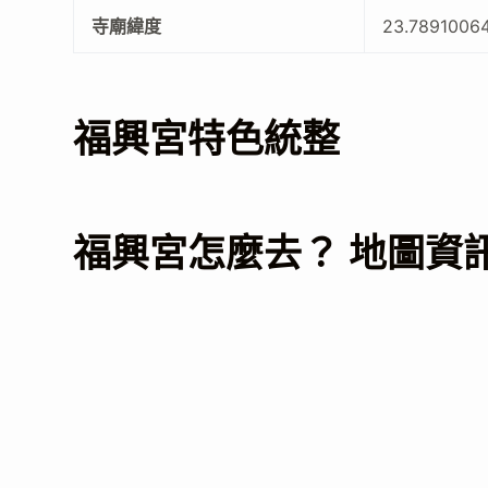
寺廟緯度
23.7891006
福興宮特色統整
福興宮怎麼去？ 地圖資