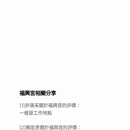
福興宮相關分享
[1]許蒨采關於福興宮的評價：
一樣是工作地點
[2]賴宏彥關於福興宮的評價：