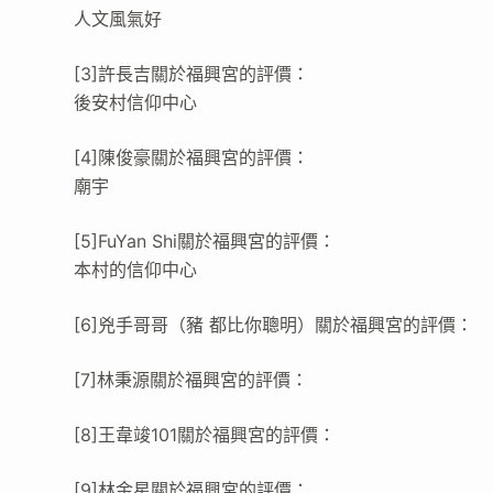
人文風氣好
[3]許長吉關於福興宮的評價：
後安村信仰中心
[4]陳俊豪關於福興宮的評價：
廟宇
[5]FuYan Shi關於福興宮的評價：
本村的信仰中心
[6]兇手哥哥（豬 都比你聰明）關於福興宮的評價：
[7]林秉源關於福興宮的評價：
[8]王韋竣101關於福興宮的評價：
[9]林金星關於福興宮的評價：