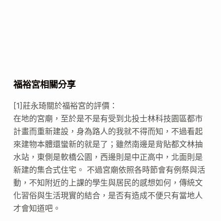
福裕宮相關分享
[1]莊永琦關於福裕宮的評價：
在地的宮廟，至於是不是有受到北投士林科技園區都市
計畫而重新建設，身為路人的我就不得而知，不過看起
來建物本體還蠻新的就是了；雖然南邊是背貼都文林抽
水站，東側是軟橋公園，西邊則是中正高中，北面則是
新建的集合式住宅。 不過宮廟依照各時節會有例祭與活
動，不知附近的上課的學生與居民的感想如何，傳統文
化習俗與生活現實的結合，是否有造成不便只有當地人
才會知道吧。