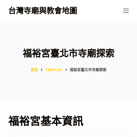
跳
台灣寺廟與教會地圖
至
主
要
內
容
福裕宮臺北市寺廟探索
首頁
TEMPLES
福裕宮臺北市寺廟探索
福裕宮基本資訊