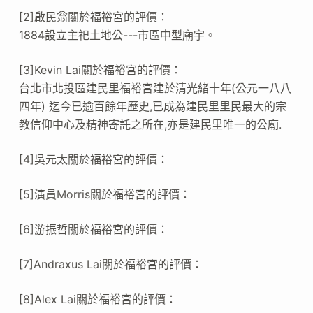
[2]啟民翁關於福裕宮的評價：
1884設立主祀土地公---市區中型廟宇。
[3]Kevin Lai關於福裕宮的評價：
台北市北投區建民里福裕宮建於清光緒十年(公元一八八
四年) 迄今已逾百餘年歷史,已成為建民里里民最大的宗
教信仰中心及精神寄託之所在,亦是建民里唯一的公廟.
[4]吳元太關於福裕宮的評價：
[5]演員Morris關於福裕宮的評價：
[6]游振哲關於福裕宮的評價：
[7]Andraxus Lai關於福裕宮的評價：
[8]Alex Lai關於福裕宮的評價：