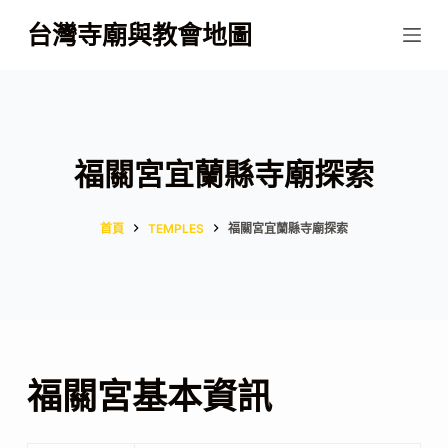
跳
台灣寺廟與教會地圖
至
主
要
內
容
福關宮宜蘭縣寺廟探索
首頁
TEMPLES
福關宮宜蘭縣寺廟探索
福關宮基本資訊