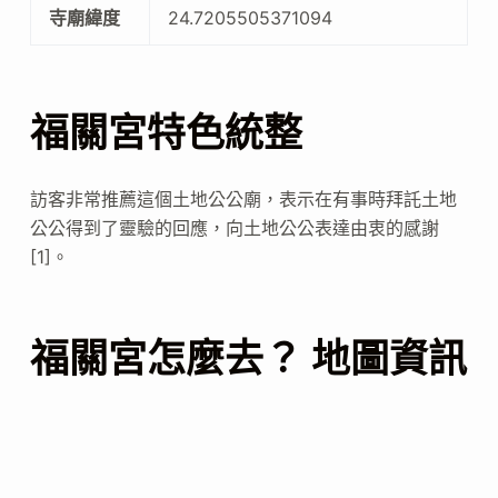
寺廟緯度
24.7205505371094
福關宮特色統整
訪客非常推薦這個土地公公廟，表示在有事時拜託土地
公公得到了靈驗的回應，向土地公公表達由衷的感謝
[1]。
福關宮怎麼去？ 地圖資訊