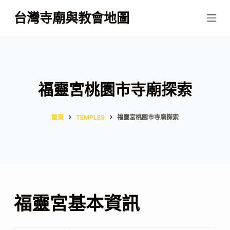
跳
台灣寺廟與教會地圖
至
主
要
內
容
福靈宮桃園市寺廟探索
首頁
TEMPLES
福靈宮桃園市寺廟探索
福靈宮基本資訊