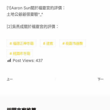
[1]Aaron Sun關於福靈宮的評價：
土地公爺爺很靈驗^_^
[2]吳燕成關於福靈宮的評價：
# 福德正神寺廟
# 道教
# 桃園市道教
# 桃園市寺廟
Post Views:
437
上一
下一