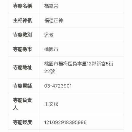
寺廟名稱
福靈宮
主祀神祇
福德正神
寺廟教別
道教
寺廟縣市
桃園市
桃園市楊梅區員本里12鄰新富5街
寺廟地址
22號
寺廟電話
03-4723901
寺廟負責
王文松
人
寺廟經度
121.092918395996