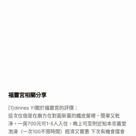
福靈宮相關分享
[1]dinnes Yi關於福靈宮的評價：
這次住宿是在廟方在對面新蓋的鐵皮屋裡，簡單又乾
淨。一房700元可1-5人入住，晚上可至附近知本忠義堂
泡澡（一次100不限時間）經濟又實惠 下次有機會還會