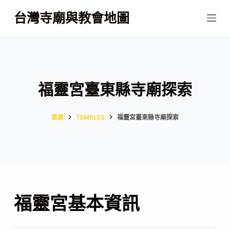
跳
台灣寺廟與教會地圖
至
主
要
內
容
福靈宮臺東縣寺廟探索
首頁
TEMPLES
福靈宮臺東縣寺廟探索
福靈宮基本資訊