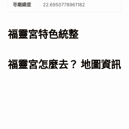
寺廟緯度
22.6950778961182
福靈宮特色統整
福靈宮怎麼去？ 地圖資訊