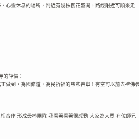
靜，心靈休息的場所，附近有幾株櫻花盛開，路經附近可順來走
寶寺的評價：
真正做到，為國修道，為民祈福的慈悲善舉！有空可以前去禮佛
相合作 形成最棒團隊 我看著看著很感動 大家為大眾 有位師兄