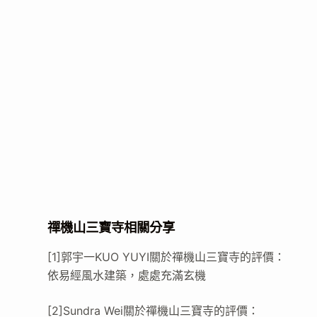
禪機山三寶寺相關分享
[1]郭宇一KUO YUYI關於禪機山三寶寺的評價：
依易經風水建築，處處充滿玄機
[2]Sundra Wei關於禪機山三寶寺的評價：