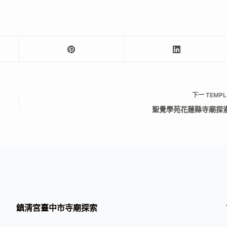
下一
TEMPL
聖覺學苑花蓮縣寺廟探
鎮清宮臺中市寺廟探索