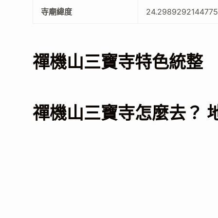
寺廟緯度
24.298929214477
禪機山三寶寺特色統整
禪機山三寶寺怎麼去？ 