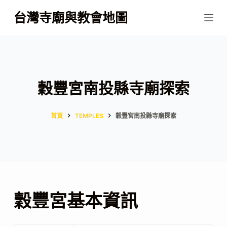
跳
台灣寺廟與教會地圖
至
主
要
內
容
穀豐宮南投縣寺廟探索
首頁
TEMPLES
穀豐宮南投縣寺廟探索
穀豐宮基本資訊