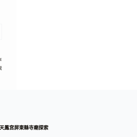
E
索
天鳳宮屏東縣寺廟探索