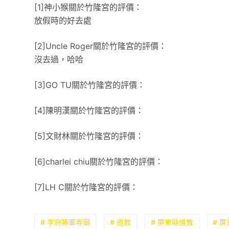
[1]神小猴關於竹隆宮的評價：
放假時的好去處
[2]Uncle Roger關於竹隆宮的評價：
沒去過，哈哈
[3]GO TU關於竹隆宮的評價：
[4]陳明漢關於竹隆宮的評價：
[5]文財林關於竹隆宮的評價：
[6]charlei chiu關於竹隆宮的評價：
[7]LH C關於竹隆宮的評價：
# 李府將軍寺廟
# 道教
# 屏東縣道教
# 