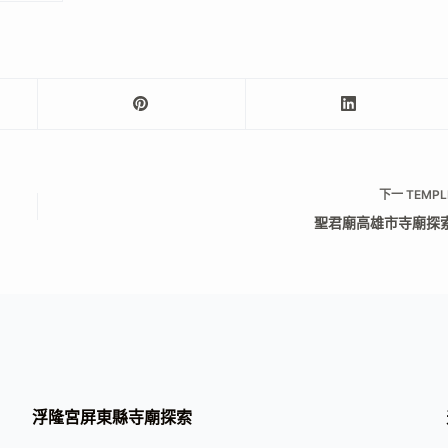
下一
TEMPL
聖君廟高雄市寺廟探
浮隆宮屏東縣寺廟探索