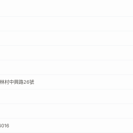
林村中興路26號
6016