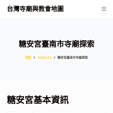
跳
台灣寺廟與教會地圖
至
主
要
內
容
糖安宮臺南市寺廟探索
首頁
TEMPLES
糖安宮臺南市寺廟探索
糖安宮基本資訊