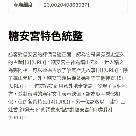
寺廟緯度
23.0020408630371
糖安宮特色統整
訪客對糖安宮的評價普遍正面，認為它是具有歷史悠久
的古蹟[[3](URL)]。糖安宮主神為鎮山元帥，世人稱之
為鄭阿相，可以透過古歌了解其歷史故事[[1](URL)]。除
了鎮山元帥之外，糖安宮還供奉著媽祖等其他神靈[[5]
(URL)]。 一位訪客提到曾意外地走錯路，發現了這個地
方，並對台灣的廟宇文化表示欽佩，認為廟宇看似相
似，但卻各具特色[[4](URL)]。另一位訪客以”（封）三
炷香 跑遍天下”的詞彙來描述對糖安宮的印象[[2]
(URL)]。