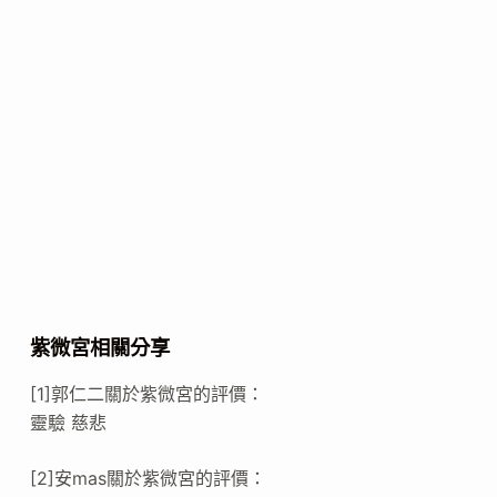
紫微宮相關分享
[1]郭仁二關於紫微宮的評價：
靈驗 慈悲
[2]安mas關於紫微宮的評價：