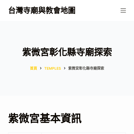
跳
台灣寺廟與教會地圖
至
主
要
內
容
紫微宮彰化縣寺廟探索
首頁
TEMPLES
紫微宮彰化縣寺廟探索
紫微宮基本資訊