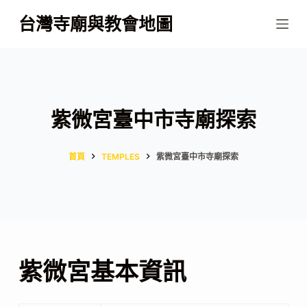
跳
台灣寺廟與教會地圖
至
主
要
內
容
紫微宮臺中市寺廟探索
首頁
TEMPLES
紫微宮臺中市寺廟探索
紫微宮基本資訊