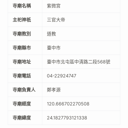
寺廟名稱
紫微宮
主祀神祇
三官大帝
寺廟教別
道教
寺廟縣市
臺中市
寺廟地址
臺中市北屯區中清路二段568號
寺廟電話
04-22924747
寺廟負責人
鄭孝源
寺廟經度
120.666702270508
寺廟緯度
24.1827793121338