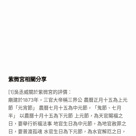
紫微宮相關分享
[1]吳丞威關於紫微宮的評價：
廟建於1873年，三官大帝稱三界公 農曆正月十五為上元
節「元宵節」 農曆七月十五為中元節，「鬼節、七月
半」 以農曆十月十五為下元節 上元節，為天官賜福之
日，要舉行祈福法事 地官生日為中元節，為地官赦罪之
日，要普渡孤魂 水官生日為下元節，為水官解厄之日，