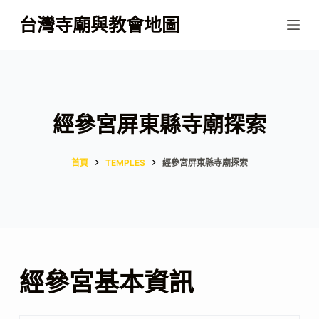
跳
台灣寺廟與教會地圖
至
主
要
內
容
經參宮屏東縣寺廟探索
首頁
TEMPLES
經參宮屏東縣寺廟探索
經參宮基本資訊