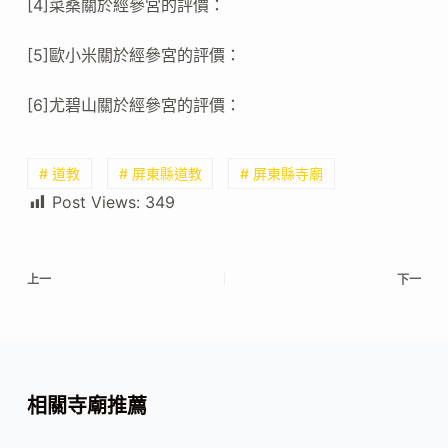
[4]菜桑關於經參宮的評價：
[5]歐小米關於經參宮的評價：
[6]尤碧山關於經參宮的評價：
# 道教
# 屏東縣道教
# 屏東縣寺廟
Post Views:
349
上一
下一
相關寺廟推薦