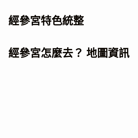
經參宮特色統整
經參宮怎麼去？ 地圖資訊