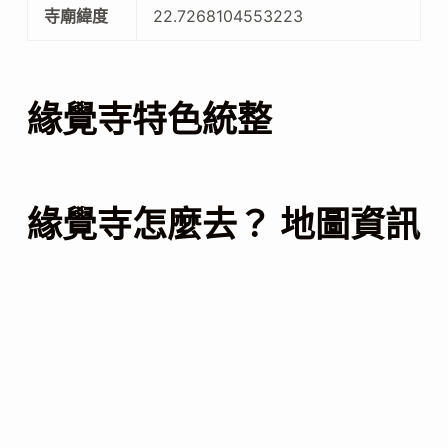
寺廟緯度
22.7268104553223
緣覺寺特色統整
緣覺寺怎麼去？ 地圖資訊