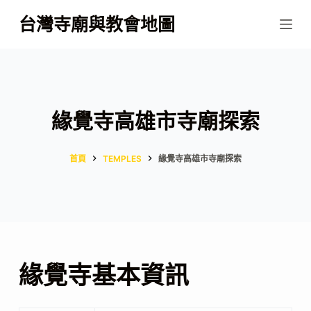
跳
台灣寺廟與教會地圖
至
主
要
內
容
緣覺寺高雄市寺廟探索
首頁
TEMPLES
緣覺寺高雄市寺廟探索
緣覺寺基本資訊