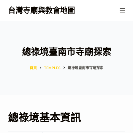
跳
台灣寺廟與教會地圖
至
主
要
內
容
總祿境臺南市寺廟探索
首頁
TEMPLES
總祿境臺南市寺廟探索
總祿境基本資訊