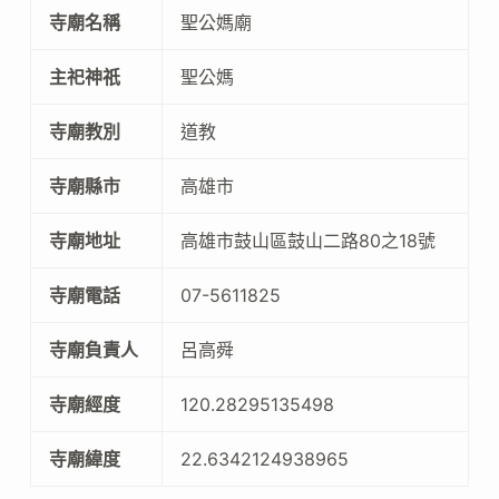
寺廟名稱
聖公媽廟
主祀神祇
聖公媽
寺廟教別
道教
寺廟縣市
高雄市
寺廟地址
高雄市鼓山區鼓山二路80之18號
寺廟電話
07-5611825
寺廟負責人
呂高舜
寺廟經度
120.28295135498
寺廟緯度
22.6342124938965