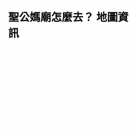
聖公媽廟怎麼去？ 地圖資
訊