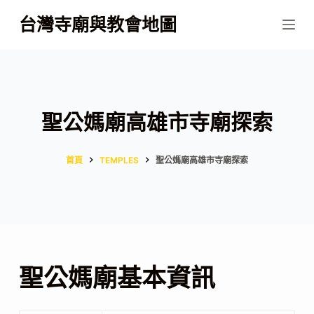
跳
台灣寺廟與教會地圖
至
主
要
內
容
聖公媽廟高雄市寺廟探索
首頁
TEMPLES
聖公媽廟高雄市寺廟探索
聖公媽廟基本資訊