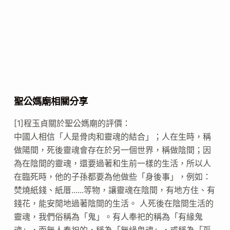
聖公媽廟相關分享
[1]程玉貞關於聖公媽廟的評價：
中國人相信「人是骨肉和靈魂的結合」；人在生時，稱
做陽間，死後靈魂會存在於另一個世界，稱做陰間；因
為在陰間的靈魂，還要過著和生前一樣的生活，所以人
在臨死時，他的子孫都要為他做些「身後事」，例如：
焚燒紙錢、紙厝......等物，讓靈魂在陰間，有地方住、有
錢花，能安閒地過著陰間的生活。 人死後在陰間生活的
靈魂，我們俗稱為「鬼」。有人奉祀的稱為「有緣鬼
魂」，而無人奉祀的，稱為「無緣鬼魂」，或稱為「孤