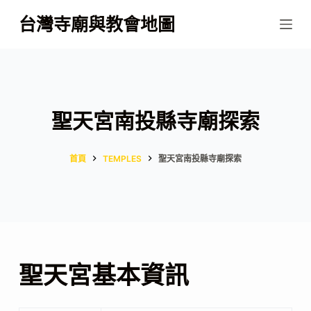
跳
台灣寺廟與教會地圖
至
主
要
內
容
聖天宮南投縣寺廟探索
首頁
TEMPLES
聖天宮南投縣寺廟探索
聖天宮基本資訊