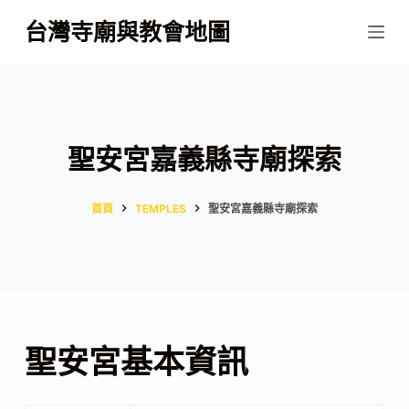
跳
台灣寺廟與教會地圖
至
主
要
內
容
聖安宮嘉義縣寺廟探索
首頁
TEMPLES
聖安宮嘉義縣寺廟探索
聖安宮基本資訊