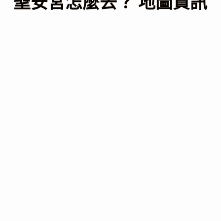
聖安宮怎麼去？ 地圖資訊