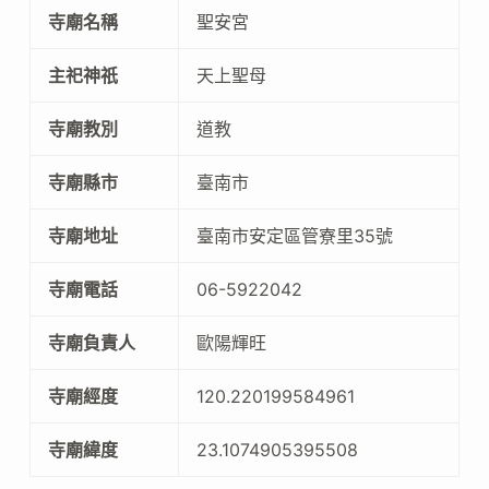
寺廟名稱
聖安宮
主祀神祇
天上聖母
寺廟教別
道教
寺廟縣市
臺南市
寺廟地址
臺南市安定區管寮里35號
寺廟電話
06-5922042
寺廟負責人
歐陽輝旺
寺廟經度
120.220199584961
寺廟緯度
23.1074905395508