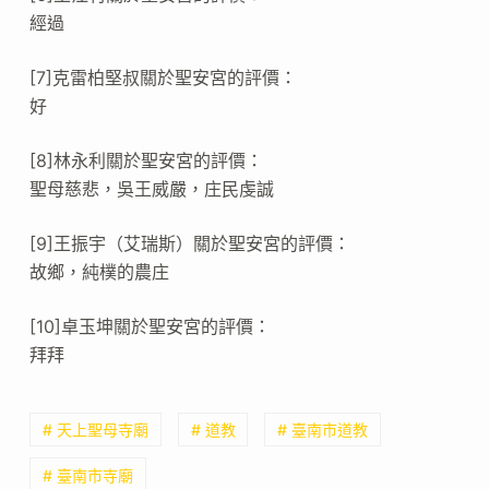
經過
[7]克雷柏堅叔關於聖安宮的評價：
好
[8]林永利關於聖安宮的評價：
聖母慈悲，吳王威嚴，庄民虔誠
[9]王振宇（艾瑞斯）關於聖安宮的評價：
故鄉，純樸的農庄
[10]卓玉坤關於聖安宮的評價：
拜拜
# 天上聖母寺廟
# 道教
# 臺南市道教
# 臺南市寺廟