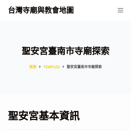
跳
台灣寺廟與教會地圖
至
主
要
內
容
聖安宮臺南市寺廟探索
首頁
TEMPLES
聖安宮臺南市寺廟探索
聖安宮基本資訊