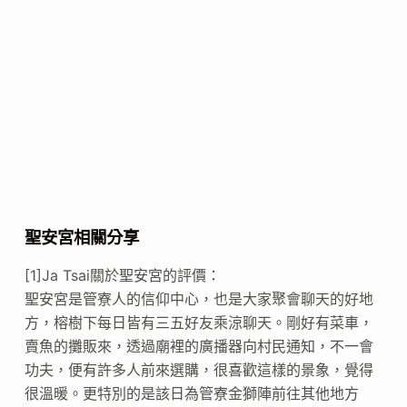
聖安宮相關分享
[1]Ja Tsai關於聖安宮的評價：
聖安宮是管寮人的信仰中心，也是大家聚會聊天的好地
方，榕樹下每日皆有三五好友乘涼聊天。剛好有菜車，
賣魚的攤販來，透過廟裡的廣播器向村民通知，不一會
功夫，便有許多人前來選購，很喜歡這樣的景象，覺得
很溫暖。更特別的是該日為管寮金獅陣前往其他地方