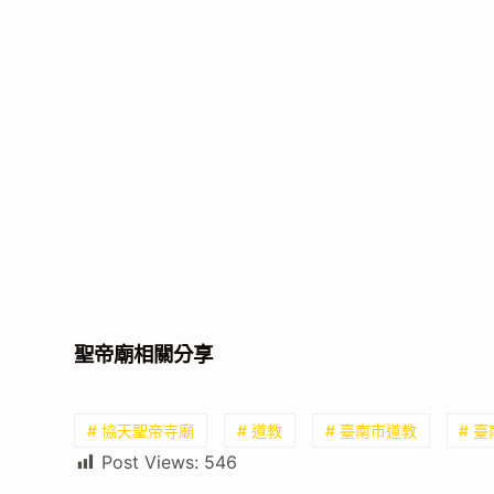
聖帝廟相關分享
# 協天聖帝寺廟
# 道教
# 臺南市道教
# 
Post Views:
546