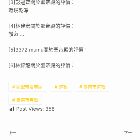
[3]彭冠齊關於聖帝殿的評價：
環境乾淨
[4]林建宏關於聖帝殿的評價：
讚👍 …
[5]3372 mumu關於聖帝殿的評價：
[6]林錦龍關於聖帝殿的評價：
# 關聖帝君寺廟
# 道教
# 臺南市道教
# 臺南市寺廟
Post Views:
358
上一
下一