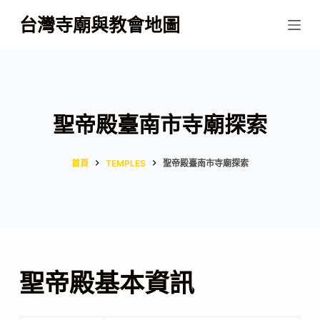
跳
台灣寺廟與教會地圖
至
主
要
內
容
聖帝殿臺南市寺廟探索
首頁
TEMPLES
聖帝殿臺南市寺廟探索
聖帝殿基本資訊