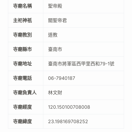
寺廟名稱
聖帝殿
主祀神祇
關聖帝君
寺廟教別
道教
寺廟縣市
臺南市
寺廟地址
臺南市將軍區西甲里西和79-1號
寺廟電話
06-7940187
寺廟負責人
林文財
寺廟經度
120.150100708008
寺廟緯度
23.198169708252