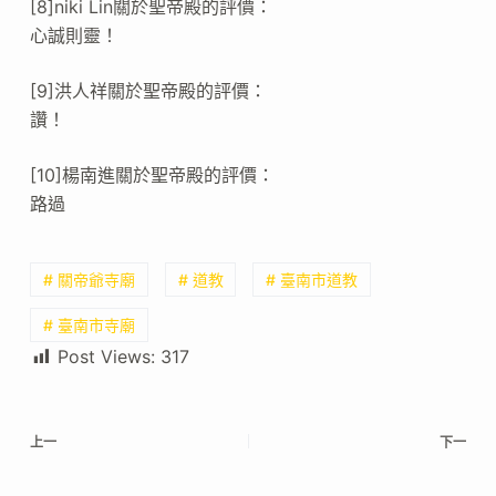
[8]niki Lin關於聖帝殿的評價：
心誠則靈！
[9]洪人祥關於聖帝殿的評價：
讚！
[10]楊南進關於聖帝殿的評價：
路過
# 關帝爺寺廟
# 道教
# 臺南市道教
# 臺南市寺廟
Post Views:
317
上一
下一