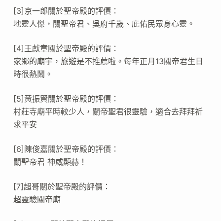
[3]京一郎關於聖帝殿的評價：
地靈人傑，關聖帝君、吳府千歲、庇佑民眾身心靈。
[4]王獻章關於聖帝殿的評價：
家鄉的廟宇，旅遊是不推薦啦。每年正月13關帝君生日
時很熱鬧。
[5]黃振賢關於聖帝殿的評價：
村莊寺廟平時較少人，關帝聖君很靈驗，適合去拜拜祈
求平安
[6]陳俊嘉關於聖帝殿的評價：
關聖帝君 神威顯赫！
[7]超哥關於聖帝殿的評價：
超靈驗關帝廟