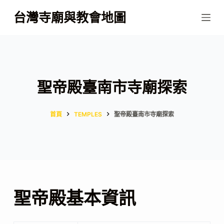
跳
台灣寺廟與教會地圖
至
主
要
內
容
聖帝殿臺南市寺廟探索
首頁
TEMPLES
聖帝殿臺南市寺廟探索
聖帝殿基本資訊