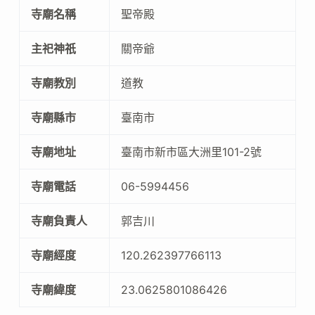
寺廟名稱
聖帝殿
主祀神祇
關帝爺
寺廟教別
道教
寺廟縣市
臺南市
寺廟地址
臺南市新市區大洲里101-2號
寺廟電話
06-5994456
寺廟負責人
郭吉川
寺廟經度
120.262397766113
寺廟緯度
23.0625801086426