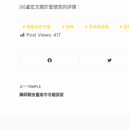
[6]盧宏文關於聖德宮的評價：
# 關聖帝君寺廟
# 道教
# 雲林縣道教
# 
Post Views:
417
上一
TEMPLE
藥師精舍臺南市寺廟探索