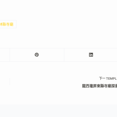
雲林縣寺廟
下一
TEMPL
龍西壇屏東縣寺廟探