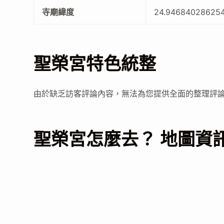
寺廟緯度
24.94684028625
聖榮宮特色統整
由於缺乏訪客評論內容，無法為您提供全面的整理評
聖榮宮怎麼去？ 地圖資