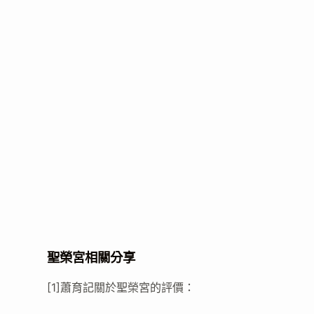
聖榮宮相關分享
[1]蕭育記關於聖榮宮的評價：