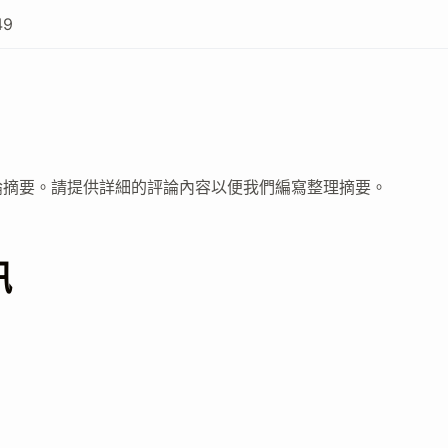
49
論摘要。請提供詳細的評論內容以便我們編寫整理摘要。
訊