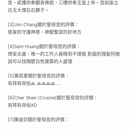
宮，貳樓供奉觀音佛祖，三樓供奉玉皇上帝。宮前座立
白玉大理石石獅子。
[3]Jim Chang關於聖母宮的評價：
居家的守護神尊，神聖整潔的好地方
[4]Sam Huang關於聖母宮的評價：
想安太歲，唯一的工作人員睡到不理我 對面的理髮阿姨
說可以找隔壁白色建築的人處理
[5]黃奕憲關於聖母宮的評價：
有拜有保佑🙏 🙏🙏🙏🙏 …
[6]Cher Shen (Cosine)關於聖母宮的評價：
有拜有保佑XD
[7]陳淑芬關於聖母宮的評價：