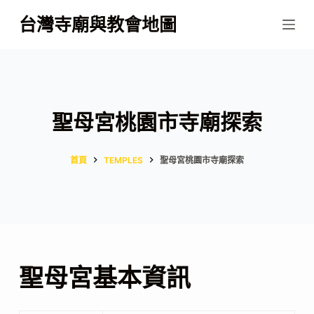
跳
台灣寺廟與教會地圖
至
主
要
內
容
聖母宮桃園市寺廟探索
首頁
TEMPLES
聖母宮桃園市寺廟探索
聖母宮基本資訊