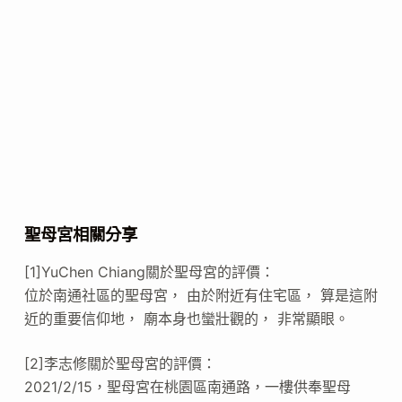
聖母宮相關分享
[1]YuChen Chiang關於聖母宮的評價：
位於南通社區的聖母宮， 由於附近有住宅區， 算是這附
近的重要信仰地， 廟本身也蠻壯觀的， 非常顯眼。
[2]李志修關於聖母宮的評價：
2021/2/15，聖母宮在桃園區南通路，一樓供奉聖母