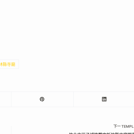
雲林縣寺廟
下一
TEMPL