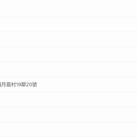
月眉村19鄰20號