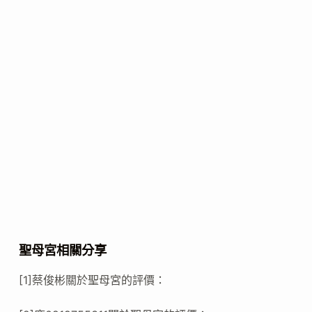
聖母宮相關分享
[1]蔡俊彬關於聖母宮的評價：