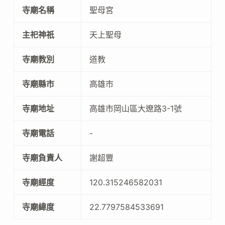
寺廟名稱
聖母宮
主祀神祇
天上聖母
寺廟教別
道教
寺廟縣市
高雄市
寺廟地址
高雄市岡山區大遼路3-1號
寺廟電話
-
寺廟負責人
謝超豐
寺廟經度
120.315246582031
寺廟緯度
22.7797584533691