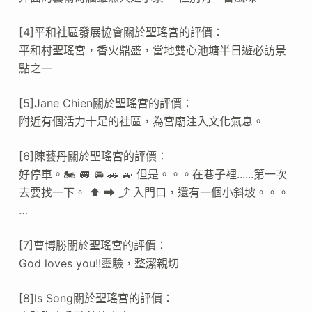
[4]平和社區發展協會關於聖瑤宮的評價：
平和村聖瑤宮，香火鼎盛，當地雙心池塘半日遊必訪景
點之一
[5]Jane Chien關於聖瑤宮的評價：
附近有個活力十足的社區，為宮廟注入文化氣息。
[6]陳藝丹關於聖瑤宮的評價：
好停車。🏍 🚐 🚘 🚗 🚙 但是。。。在巷子裡......第一次
去要找一下。 ⬆ ➡ ⤴ 入門口，還有一個小斜坡。。。
…
[7]曹博勝關於聖瑤宮的評價：
God loves you!!靈驗，整潔親切
[8]ls Song關於聖瑤宮的評價：