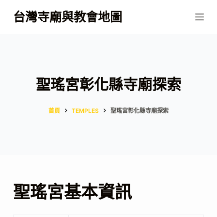
跳
台灣寺廟與教會地圖
至
主
要
內
容
聖瑤宮彰化縣寺廟探索
首頁
TEMPLES
聖瑤宮彰化縣寺廟探索
聖瑤宮基本資訊