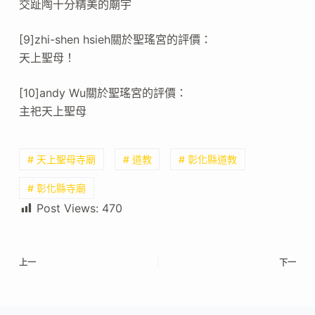
交趾陶十分精美的廟宇
[9]zhi-shen hsieh關於聖瑤宮的評價：
天上聖母！
[10]andy Wu關於聖瑤宮的評價：
主祀天上聖母
# 天上聖母寺廟
# 道教
# 彰化縣道教
# 彰化縣寺廟
Post Views:
470
上一
下一