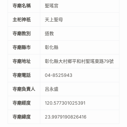
寺廟名稱
聖瑤宮
主祀神祇
天上聖母
寺廟教別
道教
寺廟縣市
彰化縣
寺廟地址
彰化縣大村鄉平和村聖瑤東路79號
寺廟電話
04-8525943
寺廟負責人
呂永盛
寺廟經度
120.577301025391
寺廟緯度
23.9979190826416