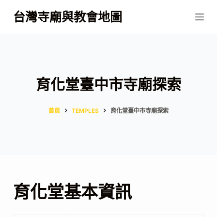
跳
台灣寺廟與教會地圖
至
主
要
內
容
育化堂臺中市寺廟探索
首頁
TEMPLES
育化堂臺中市寺廟探索
育化堂基本資訊