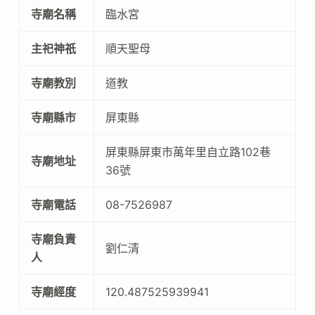
寺廟名稱
臨水宮
主祀神祇
順天聖母
寺廟教別
道教
寺廟縣市
屏東縣
屏東縣屏東市萬年里自立路102巷
寺廟地址
36號
寺廟電話
08-7526987
寺廟負責
劉仁清
人
寺廟經度
120.487525939941