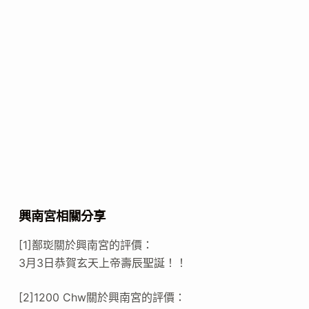
興南宮相關分享
[1]鄯珳關於興南宮的評價：
3月3日恭賀玄天上帝壽辰聖誕！！
[2]1200 Chw關於興南宮的評價：