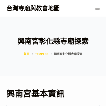
跳
台灣寺廟與教會地圖
至
主
要
內
容
興南宮彰化縣寺廟探索
首頁
TEMPLES
興南宮彰化縣寺廟探索
興南宮基本資訊