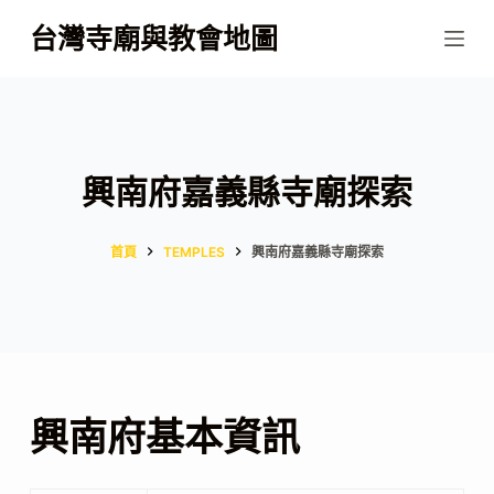
跳
台灣寺廟與教會地圖
至
主
要
內
容
興南府嘉義縣寺廟探索
首頁
TEMPLES
興南府嘉義縣寺廟探索
興南府基本資訊