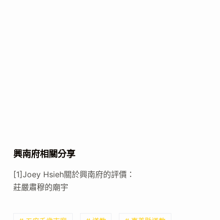
興南府相關分享
[1]Joey Hsieh關於興南府的評價：
莊嚴肅穆的廟宇