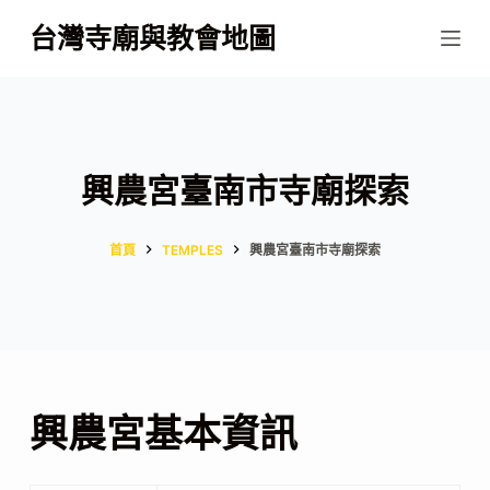
跳
台灣寺廟與教會地圖
至
主
要
內
容
興農宮臺南市寺廟探索
首頁
TEMPLES
興農宮臺南市寺廟探索
興農宮基本資訊