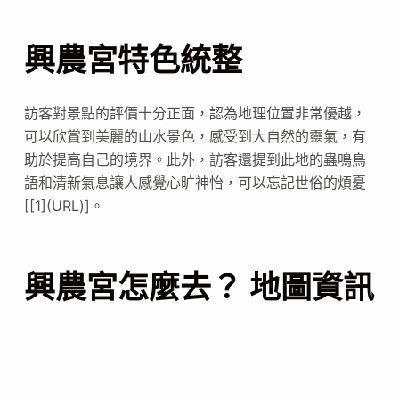
興農宮特色統整
訪客對景點的評價十分正面，認為地理位置非常優越，
可以欣賞到美麗的山水景色，感受到大自然的靈氣，有
助於提高自己的境界。此外，訪客還提到此地的蟲鳴鳥
語和清新氣息讓人感覺心旷神怡，可以忘記世俗的煩憂
[[1](URL)]。
興農宮怎麼去？ 地圖資訊