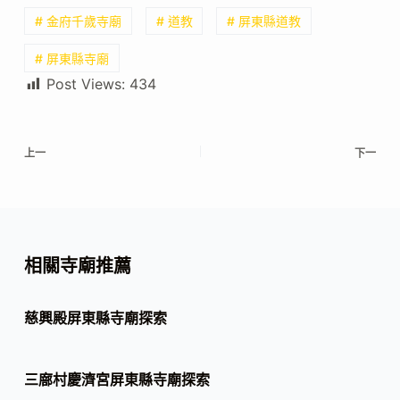
# 金府千歲寺廟
# 道教
# 屏東縣道教
# 屏東縣寺廟
Post Views:
434
上一
下一
相關寺廟推薦
慈興殿屏東縣寺廟探索
三廍村慶濟宮屏東縣寺廟探索