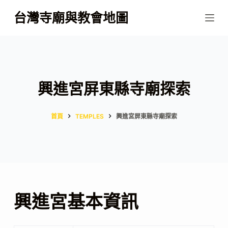
跳
台灣寺廟與教會地圖
至
主
要
內
容
興進宮屏東縣寺廟探索
首頁
TEMPLES
興進宮屏東縣寺廟探索
興進宮基本資訊