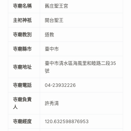
寺廟名稱
舊庄聖王宮
主祀神祇
開台聖王
寺廟教別
道教
寺廟縣市
臺中市
臺中市清水區海風里和睦路二段35
寺廟地址
號
寺廟電話
04-23932226
寺廟負責
許秀清
人
寺廟經度
120.632598876953