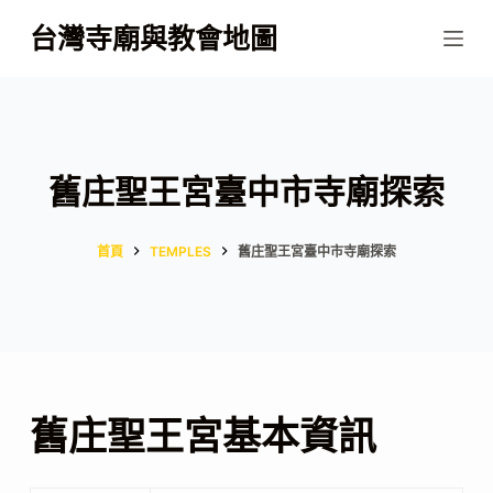
跳
台灣寺廟與教會地圖
至
主
要
內
容
舊庄聖王宮臺中市寺廟探索
首頁
TEMPLES
舊庄聖王宮臺中市寺廟探索
舊庄聖王宮基本資訊