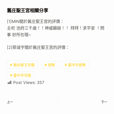
舊庄聖王宮相關分享
[1]MIN關於舊庄聖王宮的評價：
主祀 池府三千歲！！神威顯赫！！ 拜拜！求平安 ！問
事 好所在哦~
[2]蔡竣宇關於舊庄聖王宮的評價：
# 開台聖王寺廟
# 道教
# 臺中市道教
# 臺中市寺廟
Post Views:
357
上一
下一