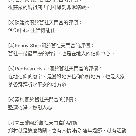
很莊嚴的媽祖廟！门神雕刻非常精緻~
[3]陳建德關於舊社天門宮的評價：
信仰中心~生活機能佳
[4]Kenny Shen關於舊社天門宮的評價：
舊社一帶最華麗的廟宇，也是在地人的信仰中心。
[5]RedBean Hsiao關於舊社天門宮的評價：
在地信仰的廟宇，是凝聚地方信仰的好地方，也是大家
參香拜拜祈求平安的地方👍 …
[6]素梅關於舊社天門宮的評價：
整潔乾淨，撫慰人心
[7]高玉馨關於舊社天門宮的評價：
鄉村就是這麼熱鬧、富有人情味🤗 逢年過節，就有活動