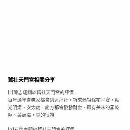
舊社天門宮相關分享
[1]陳志翔關於舊社天門宮的評價：
每年過年會老家都會到這拜拜，祈求媽祖保祐平安，點
光明燈、安太歲，廟方都會發發財金，還有美味的素乾
麵、菜頭湯，真的很讚
[2]石榮泰關於舊社天門宮的評價：