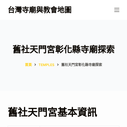
跳
台灣寺廟與教會地圖
至
主
要
內
容
舊社天門宮彰化縣寺廟探索
首頁
TEMPLES
舊社天門宮彰化縣寺廟探索
舊社天門宮基本資訊