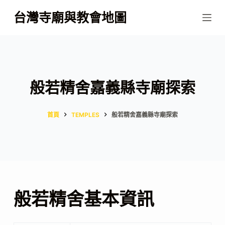
跳
台灣寺廟與教會地圖
至
主
要
內
容
般若精舍嘉義縣寺廟探索
首頁
TEMPLES
般若精舍嘉義縣寺廟探索
般若精舍基本資訊