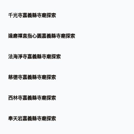
千光寺嘉義縣寺廟探索
達磨禪直指心園嘉義縣寺廟探索
法海淨寺嘉義縣寺廟探索
慈德寺嘉義縣寺廟探索
西林寺嘉義縣寺廟探索
奉天岩嘉義縣寺廟探索