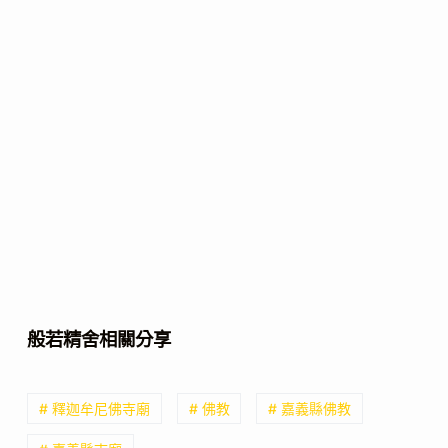
般若精舍相關分享
# 釋迦牟尼佛寺廟
# 佛教
# 嘉義縣佛教