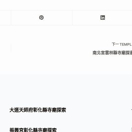
下一
TEMPL
南北宮雲林縣寺廟探
大道天師府彰化縣寺廟探索
振興宮彰化縣寺廟探索