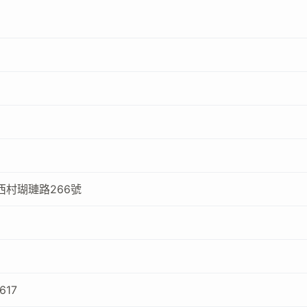
西村瑚璉路266號
617