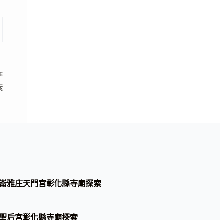
E
索
崙雅庄天門宮彰化縣寺廟探索
聖后宮彰化縣寺廟探索