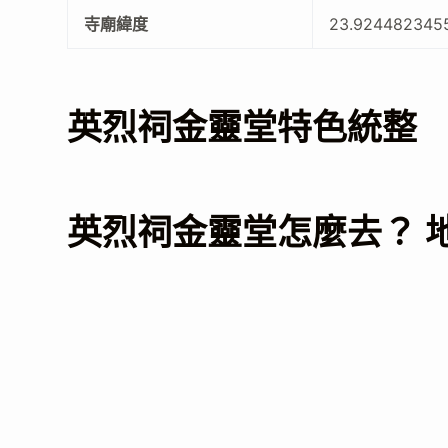
寺廟緯度
23.924482345
英烈祠金靈堂特色統整
英烈祠金靈堂怎麼去？ 