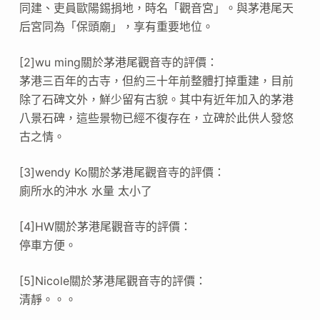
同建、吏員歐陽錫捐地，時名「觀音宮」。與茅港尾天
后宮同為「保頭廟」，享有重要地位。
[2]wu ming關於茅港尾觀音寺的評價：
茅港三百年的古寺，但約三十年前整體打掉重建，目前
除了石碑文外，鮮少留有古貌。其中有近年加入的茅港
八景石碑，這些景物已經不復存在，立碑於此供人發悠
古之情。
[3]wendy Ko關於茅港尾觀音寺的評價：
廁所水的沖水 水量 太小了
[4]HW關於茅港尾觀音寺的評價：
停車方便。
[5]Nicole關於茅港尾觀音寺的評價：
清靜。。。