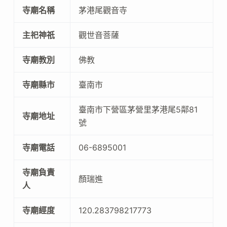
寺廟名稱
茅港尾觀音寺
主祀神祇
觀世音菩薩
寺廟教別
佛教
寺廟縣市
臺南市
臺南市下營區茅營里茅港尾5鄰81
寺廟地址
號
寺廟電話
06-6895001
寺廟負責
顏瑞進
人
寺廟經度
120.283798217773