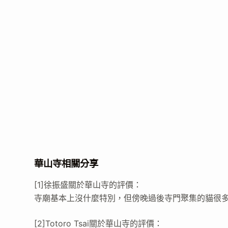
華山寺相關分享
[1]徐振盛關於華山寺的評價：
寺廟基本上沒什麼特別，但傍晚過後寺門聚集的貓很
[2]Totoro Tsai關於華山寺的評價：