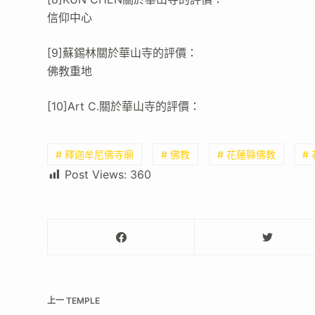
信仰中心
[9]蘇錫林關於華山寺的評價：
佛教重地
[10]Art C.關於華山寺的評價：
# 釋迦牟尼佛寺廟
# 佛教
# 花蓮縣佛教
#
Post Views:
360
上一
TEMPLE