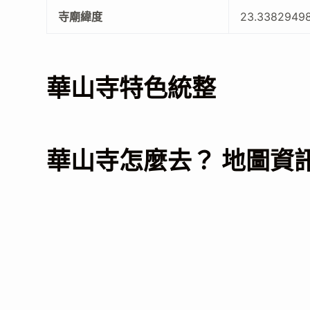
寺廟緯度
23.3382949
華山寺特色統整
華山寺怎麼去？ 地圖資