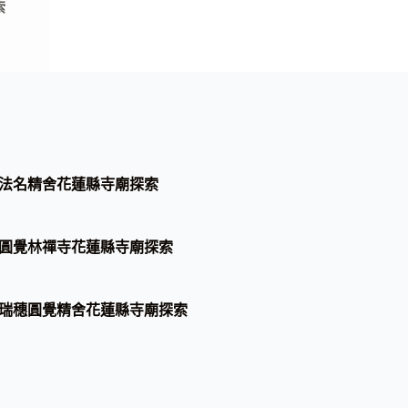
索
法名精舍花蓮縣寺廟探索
圓覺林禪寺花蓮縣寺廟探索
瑞穗圓覺精舍花蓮縣寺廟探索