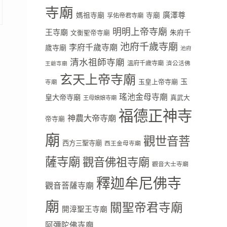
寺廟
廣澤尊
媽祖寺廟
寺廟
孚佑帝君寺廟
明明上帝寺廟
王寺廟
朱府千
文衡聖帝寺廟
池府千歲寺廟
李府千歲寺廟
歲寺廟
池府
清水祖師寺廟
溫府千歲寺廟
濟公活佛
王爺寺廟
玄天上帝寺廟
玉
玉皇上帝寺廟
寺廟
瑤池金母寺廟
皇大帝寺廟
真武大
王母娘娘寺廟
福德正神寺
神農大帝寺廟
帝寺廟
廟
觀世音菩
西方三聖寺廟
西王金母寺廟
薩寺廟
觀音佛祖寺廟
觀音大士寺廟
釋迦牟尼佛寺
觀音菩薩寺廟
廟
關聖帝君寺廟
開漳聖王寺廟
阿彌陀佛寺廟