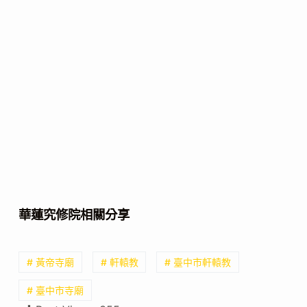
華蓮究修院相關分享
# 黃帝寺廟
# 軒轅教
# 臺中市軒轅教
# 臺中市寺廟