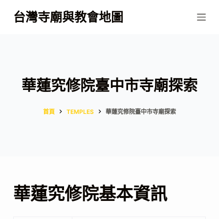
跳
台灣寺廟與教會地圖
至
主
要
內
容
華蓮究修院臺中市寺廟探索
首頁
TEMPLES
華蓮究修院臺中市寺廟探索
華蓮究修院基本資訊