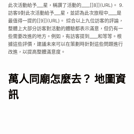
此次活動給予___星，稱讚了活動的____[[8]](URL)。 9.
訪客9對此次活動給予___星，並認為此次旅程中____是
最值得一提的[[9]](URL)。 綜合以上九位訪客的評論，
整體上大部分訪客對活動的體驗都表示滿意，但仍有一
些需要改進的地方。例如，有訪客提到____和等等。根
據這些評價，建議未來可以在策劃時針對這些問題進行
改進，以提高整體滿意度。
萬人同廟怎麼去？ 地圖資
訊