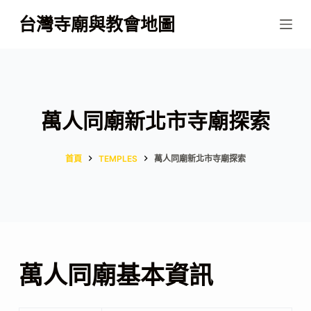
跳
台灣寺廟與教會地圖
至
主
要
內
容
萬人同廟新北市寺廟探索
首頁
TEMPLES
萬人同廟新北市寺廟探索
萬人同廟基本資訊