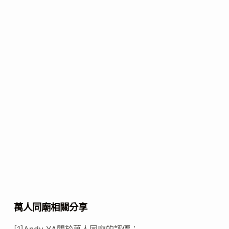
萬人同廟相關分享
[1]Andy YA關於萬人同廟的評價：