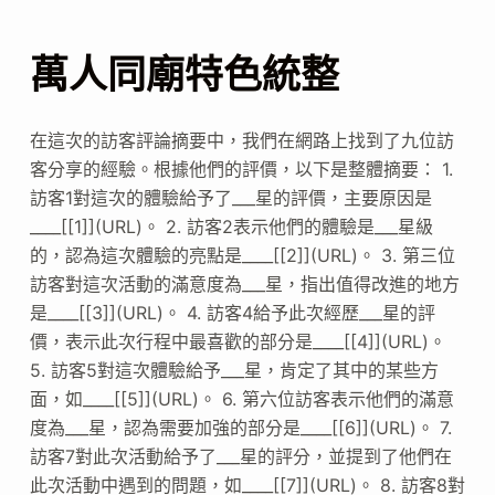
萬人同廟特色統整
在這次的訪客評論摘要中，我們在網路上找到了九位訪
客分享的經驗。根據他們的評價，以下是整體摘要： 1.
訪客1對這次的體驗給予了___星的評價，主要原因是
____[[1]](URL)。 2. 訪客2表示他們的體驗是___星級
的，認為這次體驗的亮點是____[[2]](URL)。 3. 第三位
訪客對這次活動的滿意度為___星，指出值得改進的地方
是____[[3]](URL)。 4. 訪客4給予此次經歷___星的評
價，表示此次行程中最喜歡的部分是____[[4]](URL)。
5. 訪客5對這次體驗給予___星，肯定了其中的某些方
面，如____[[5]](URL)。 6. 第六位訪客表示他們的滿意
度為___星，認為需要加強的部分是____[[6]](URL)。 7.
訪客7對此次活動給予了___星的評分，並提到了他們在
此次活動中遇到的問題，如____[[7]](URL)。 8. 訪客8對