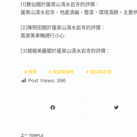
[1]散仙關於蓬萊山清水岩寺的評價：
蓬萊山清水岩寺，地處清幽，整潔，環境清朗。主要
[2]陳明田關於蓬萊山清水岩寺的評價：
風景美車輛通行小心
[3]楊楊美麗關於蓬萊山清水岩寺的評價：
# 佛教
# 南投縣佛教
# 南投縣寺廟
Post Views:
396
上一
TEMPLE