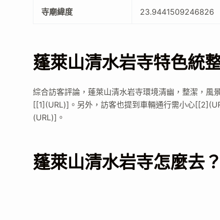
寺廟緯度
23.9441509246826
蓬萊山清水岩寺特色統
綜合訪客評論，蓬萊山清水岩寺環境清幽，整潔，風
[[1](URL)]。另外，訪客也提到車輛通行需小心[[2]
(URL)]。
蓬萊山清水岩寺怎麼去？