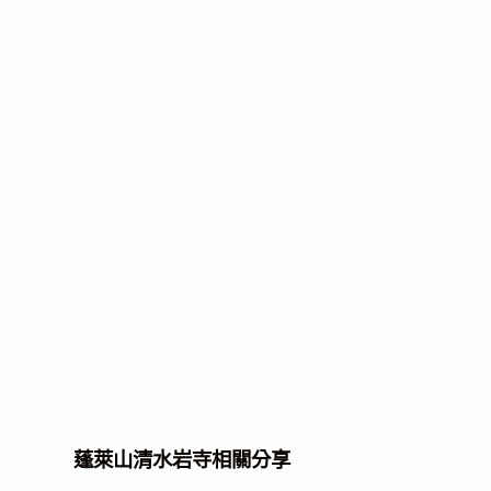
蓬萊山清水岩寺相關分享