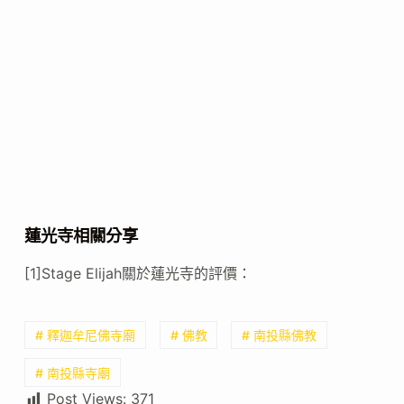
蓮光寺相關分享
[1]Stage Elijah關於蓮光寺的評價：
# 釋迦牟尼佛寺廟
# 佛教
# 南投縣佛教
# 南投縣寺廟
Post Views:
371