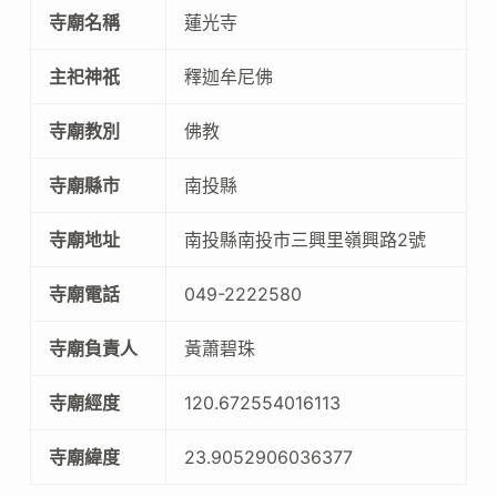
寺廟名稱
蓮光寺
主祀神祇
釋迦牟尼佛
寺廟教別
佛教
寺廟縣市
南投縣
寺廟地址
南投縣南投市三興里嶺興路2號
寺廟電話
049-2222580
寺廟負責人
黃蕭碧珠
寺廟經度
120.672554016113
寺廟緯度
23.9052906036377