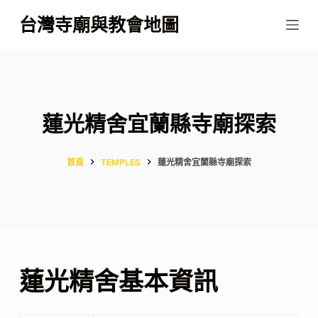
跳
台灣寺廟與教會地圖
至
主
要
內
容
蓮光精舍宜蘭縣寺廟探索
首頁
TEMPLES
蓮光精舍宜蘭縣寺廟探索
蓮光精舍基本資訊