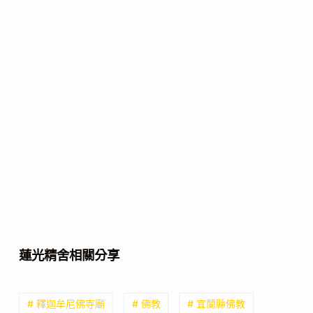
蓮光精舍相關分享
# 釋迦牟尼佛寺廟
# 佛教
# 宜蘭縣佛教