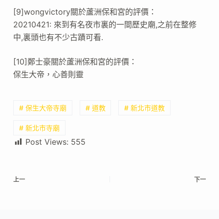
[9]wongvictory關於蘆洲保和宮的評價：
20210421: 來到有名夜市裏的一間歷史廟,之前在整修
中,裏頭也有不少古蹟可看.
[10]鄭士豪關於蘆洲保和宮的評價：
保生大帝，心善則靈
# 保生大帝寺廟
# 道教
# 新北市道教
# 新北市寺廟
Post Views:
555
上一
下一