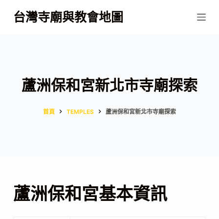
跳
台灣寺廟與教會地圖
至
主
要
內
容
蘆洲保和宮新北市寺廟探索
首頁
TEMPLES
蘆洲保和宮新北市寺廟探索
蘆洲保和宮基本資訊