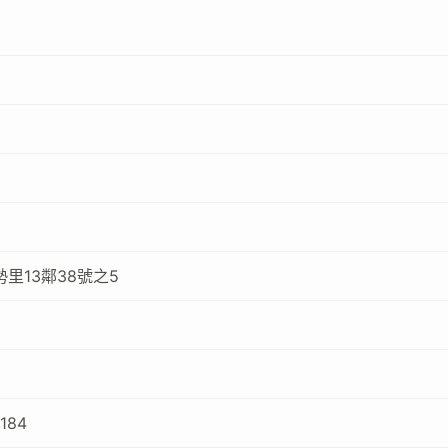
里13鄰38號之5
184