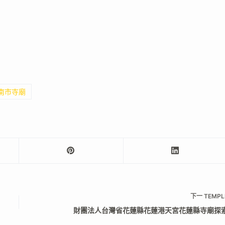
臺南市寺廟
下一
TEMPL
財團法人台灣省花蓮縣花蓮港天宮花蓮縣寺廟探