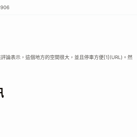
3906
論表示，這個地方的空間很大，並且停車方便[1](URL)。然
訊