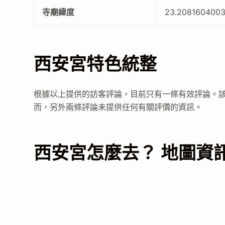
寺廟緯度
23.208160400
西安宮特色統整
根據以上提供的訪客評論，目前只有一條有效評論。該評
而，另外兩條評論未提供任何有關評價的資訊。
西安宮怎麼去？ 地圖資