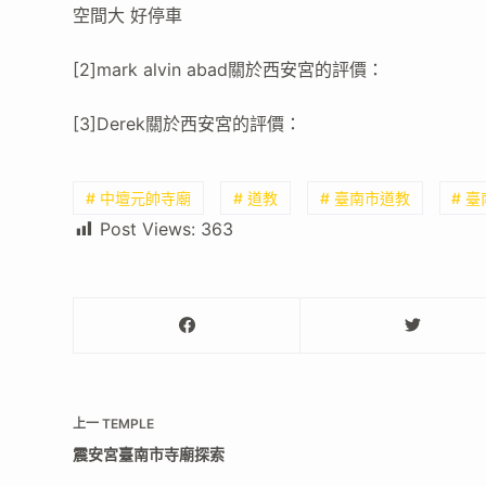
空間大 好停車
[2]mark alvin abad關於西安宮的評價：
[3]Derek關於西安宮的評價：
# 中壇元帥寺廟
# 道教
# 臺南市道教
# 
Post Views:
363
上一
TEMPLE
震安宮臺南市寺廟探索