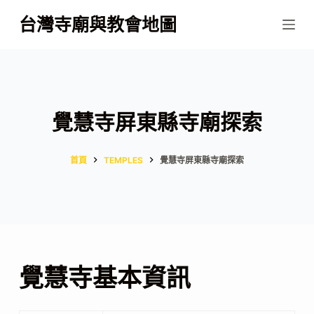
跳
台灣寺廟與教會地圖
至
主
要
內
容
覺慧寺屏東縣寺廟探索
首頁
TEMPLES
覺慧寺屏東縣寺廟探索
覺慧寺基本資訊