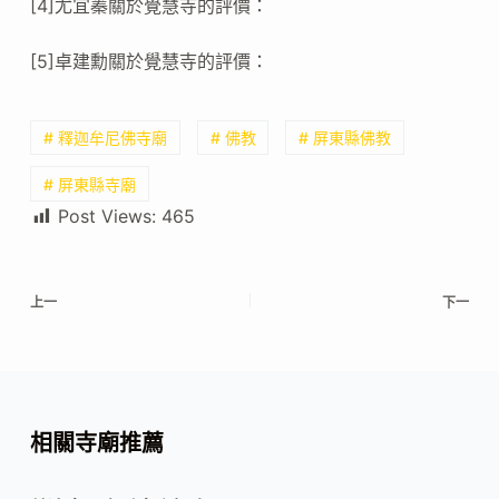
[4]尤宜蓁關於覺慧寺的評價：
[5]卓建勳關於覺慧寺的評價：
# 釋迦牟尼佛寺廟
# 佛教
# 屏東縣佛教
# 屏東縣寺廟
Post Views:
465
上一
下一
相關寺廟推薦