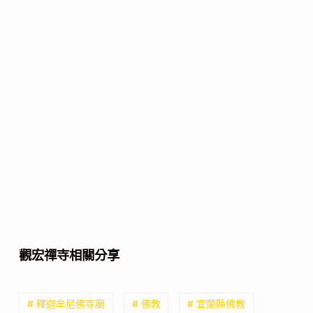
觀宏禪寺相關分享
# 釋迦牟尼佛寺廟
# 佛教
# 宜蘭縣佛教