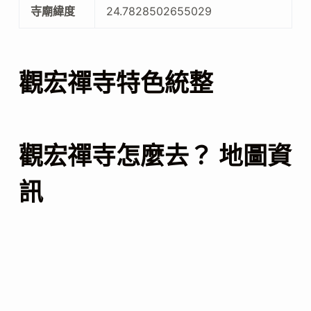
寺廟緯度
24.7828502655029
觀宏禪寺特色統整
觀宏禪寺怎麼去？ 地圖資
訊