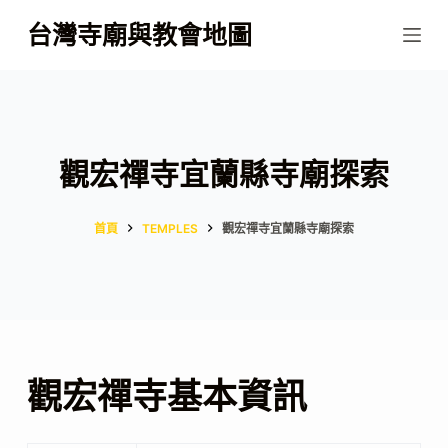
跳
台灣寺廟與教會地圖
至
主
要
內
容
觀宏禪寺宜蘭縣寺廟探索
首頁
TEMPLES
觀宏禪寺宜蘭縣寺廟探索
觀宏禪寺基本資訊