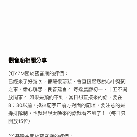
觀音廟相關分享
[1]YZM關於觀音廟的評價：
已經來了好幾次，菩薩很慈悲，會直接跟您說心中疑問
之事，悉心解惑，良善建言。 每逢農曆初一、十五不開
放問事。 如果是預約不到，當日想直接來的話，要在
8：30以前，抵達廟宇正前方對面的廟埕，要注意的是
採排隊制，也就是說太晚來的話就看不到了！（每日只
開放15位）
[2]聶暐祐關於觀音廟的評價：