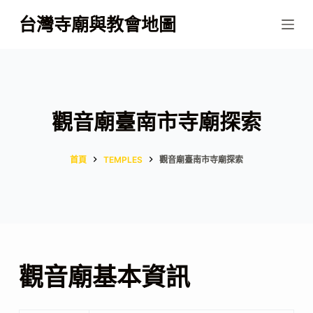
跳
台灣寺廟與教會地圖
至
主
要
內
容
觀音廟臺南市寺廟探索
首頁
TEMPLES
觀音廟臺南市寺廟探索
觀音廟基本資訊