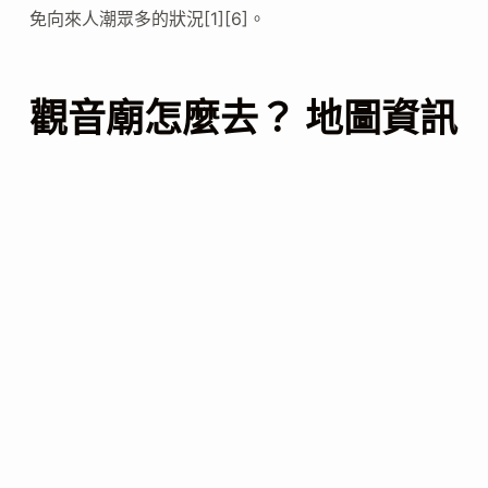
免向來人潮眾多的狀況[1][6]。
觀音廟怎麼去？ 地圖資訊