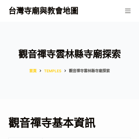
跳
台灣寺廟與教會地圖
至
主
要
內
容
觀音禪寺雲林縣寺廟探索
首頁
TEMPLES
觀音禪寺雲林縣寺廟探索
觀音禪寺基本資訊