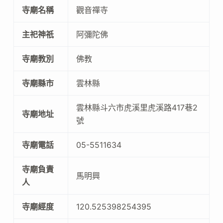
寺廟名稱
觀音禪寺
主祀神祇
阿彌陀佛
寺廟教別
佛教
寺廟縣市
雲林縣
雲林縣斗六市虎溪里虎溪路417巷2
寺廟地址
號
寺廟電話
05-5511634
寺廟負責
馬明興
人
寺廟經度
120.525398254395