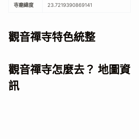
寺廟緯度
23.7219390869141
觀音禪寺特色統整
觀音禪寺怎麼去？ 地圖資
訊